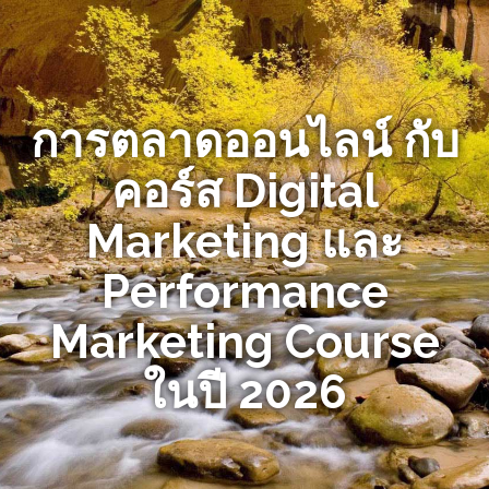
การตลาดออนไลน์ กับ
คอร์ส Digital
Marketing และ
Performance
Marketing Course
ในปี 2026