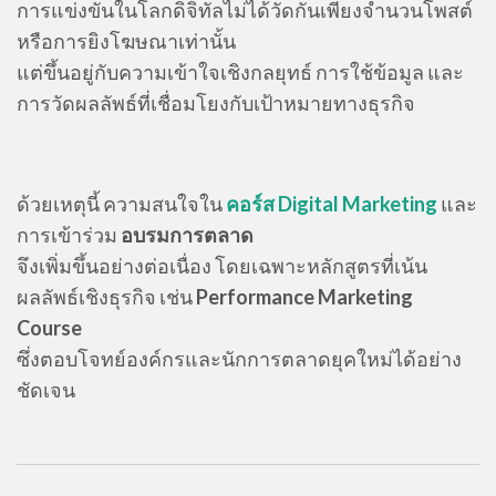
การแข่งขันในโลกดิจิทัลไม่ได้วัดกันเพียงจำนวนโพสต์
หรือการยิงโฆษณาเท่านั้น
แต่ขึ้นอยู่กับความเข้าใจเชิงกลยุทธ์ การใช้ข้อมูล และ
การวัดผลลัพธ์ที่เชื่อมโยงกับเป้าหมายทางธุรกิจ
ด้วยเหตุนี้ ความสนใจใน
คอร์ส Digital Marketing
และ
การเข้าร่วม
อบรมการตลาด
จึงเพิ่มขึ้นอย่างต่อเนื่อง โดยเฉพาะหลักสูตรที่เน้น
ผลลัพธ์เชิงธุรกิจ เช่น
Performance Marketing
Course
ซึ่งตอบโจทย์องค์กรและนักการตลาดยุคใหม่ได้อย่าง
ชัดเจน